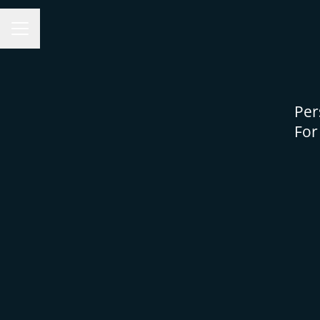
KARRIEREMENY
Per
For