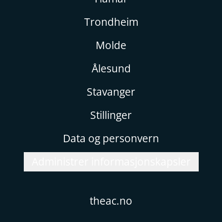
Trondheim
Molde
Ålesund
Stavanger
Stillinger
Data og personvern
Administrer informasjonskapsler
theac.no