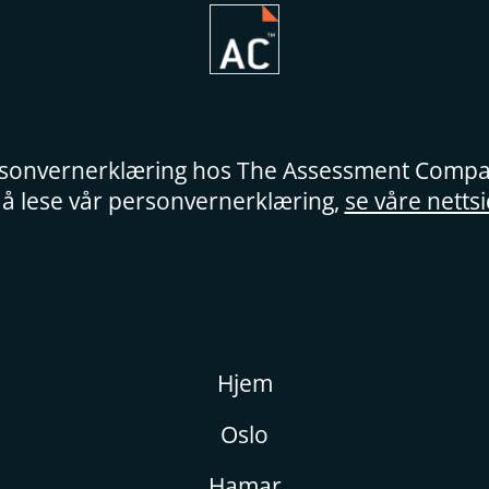
sonvernerklæring hos The Assessment Comp
 å lese vår personvernerklæring,
se våre netts
Hjem
Oslo
Hamar