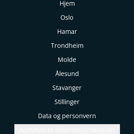
Hjem
Oslo
Hamar
Trondheim
Molde
Ålesund
Stavanger
Stillinger
Data og personvern
Administrer informasjonskapsler