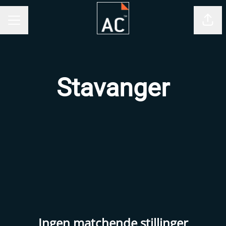
Del 
KARRIEREMENY
Stavanger
Ingen matchende stillinger