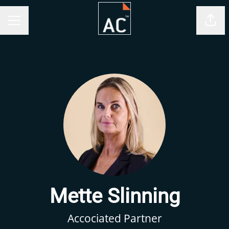
Del 
KARRIEREMENY
Mette Slinning
Accociated Partner