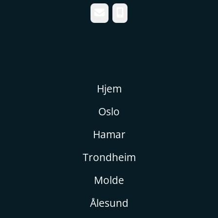
E-post
Telefonnummer
Hjem
Oslo
Hamar
Trondheim
Molde
Ålesund