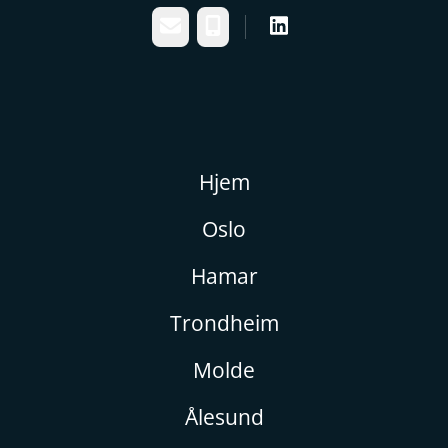
E-post
Telefonnummer
Hjem
Oslo
Hamar
Trondheim
Molde
Ålesund