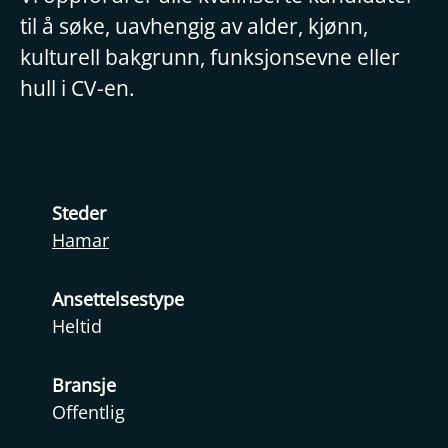
til å søke, uavhengig av alder, kjønn,
kulturell bakgrunn, funksjonsevne eller
hull i CV-en.
Steder
Hamar
Ansettelsestype
Heltid
Bransje
Offentlig