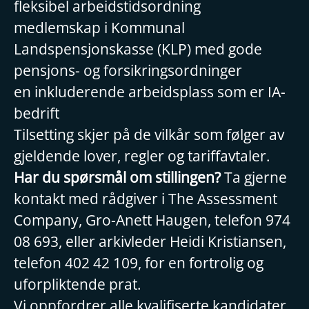
fleksibel arbeidstidsordning
medlemskap i Kommunal
Landspensjonskasse (KLP) med gode
pensjons- og forsikringsordninger
en inkluderende arbeidsplass som er IA-
bedrift
Tilsetting skjer på de vilkår som følger av
gjeldende lover, regler og tariffavtaler.
Har du spørsmål om stillingen?
Ta gjerne
kontakt med rådgiver i The Assessment
Company, Gro-Anett Haugen, telefon 974
08 693, eller arkivleder Heidi Kristiansen,
telefon 402 42 109, for en fortrolig og
uforpliktende prat.
Vi oppfordrer alle kvalifiserte kandidater