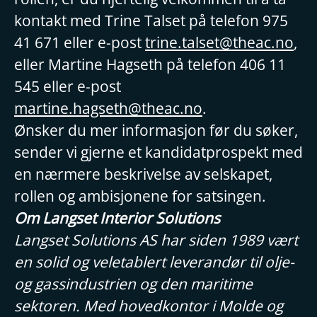
kontakt med Trine Talset på telefon 975
41 671 eller e-post
trine.talset@theac.no
,
eller Martine Hagseth på telefon 406 11
545 eller e-post
martine.hagseth@theac.no
.
Ønsker du mer informasjon før du søker,
sender vi gjerne et kandidatprospekt med
en nærmere beskrivelse av selskapet,
rollen og ambisjonene for satsingen.
Om Langset Interior Solutions
Langset Solutions AS har siden 1989 vært
en solid og veletablert leverandør til olje-
og gassindustrien og den maritime
sektoren. Med hovedkontor i Molde og