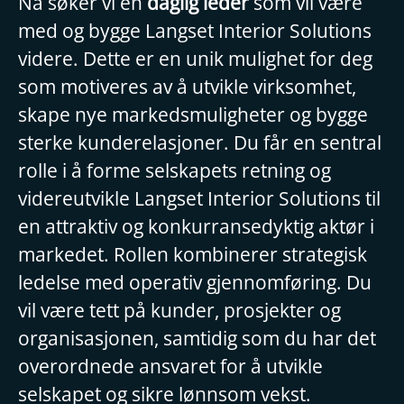
Nå søker vi en
daglig leder
som vil være
med og bygge Langset Interior Solutions
videre. Dette er en unik mulighet for deg
som motiveres av å utvikle virksomhet,
skape nye markedsmuligheter og bygge
sterke kunderelasjoner. Du får en sentral
rolle i å forme selskapets retning og
videreutvikle Langset Interior Solutions til
en attraktiv og konkurransedyktig aktør i
markedet. Rollen kombinerer strategisk
ledelse med operativ gjennomføring. Du
vil være tett på kunder, prosjekter og
organisasjonen, samtidig som du har det
overordnede ansvaret for å utvikle
selskapet og sikre lønnsom vekst.