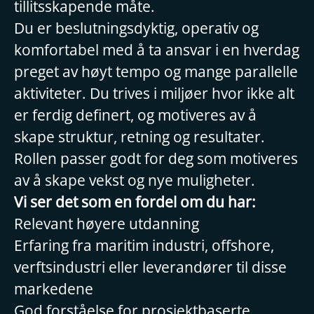
tillitsskapende måte.
Du er beslutningsdyktig, operativ og
komfortabel med å ta ansvar i en hverdag
preget av høyt tempo og mange parallelle
aktiviteter. Du trives i miljøer hvor ikke alt
er ferdig definert, og motiveres av å
skape struktur, retning og resultater.
Rollen passer godt for deg som motiveres
av å skape vekst og nye muligheter.
Vi ser det som en fordel om du har:
Relevant høyere utdanning
Erfaring fra maritim industri, offshore,
verftsindustri eller leverandører til disse
markedene
God forståelse for prosjektbaserte