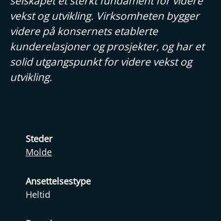
selskapet et sterkt fundament for videre
vekst og utvikling. Virksomheten bygger
videre på konsernets etablerte
kunderelasjoner og prosjekter, og har et
solid utgangspunkt for videre vekst og
utvikling.
Steder
Molde
Ansettelsestype
Heltid