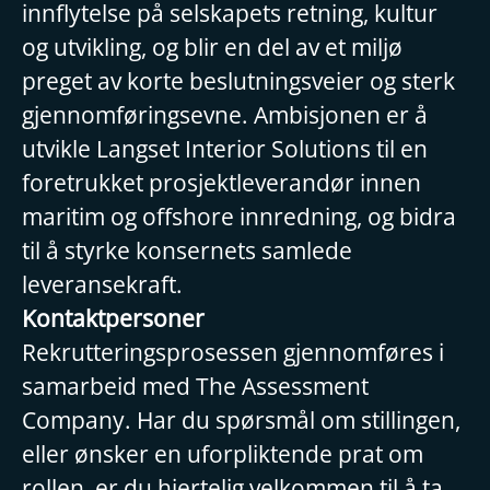
innflytelse på selskapets retning, kultur
og utvikling, og blir en del av et miljø
preget av korte beslutningsveier og sterk
gjennomføringsevne. Ambisjonen er å
utvikle Langset Interior Solutions til en
foretrukket prosjektleverandør innen
maritim og offshore innredning, og bidra
til å styrke konsernets samlede
leveransekraft.
Kontaktpersoner
Rekrutteringsprosessen gjennomføres i
samarbeid med The Assessment
Company. Har du spørsmål om stillingen,
eller ønsker en uforpliktende prat om
rollen, er du hjertelig velkommen til å ta