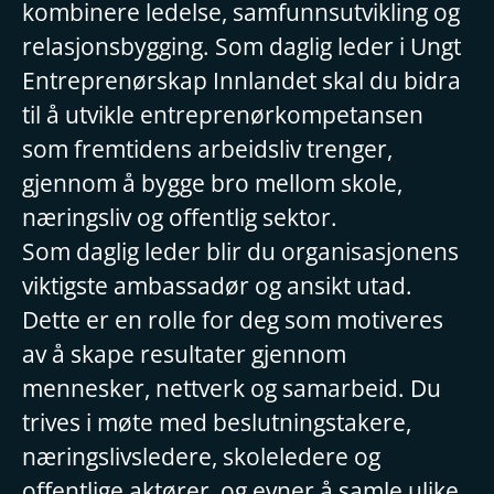
kombinere ledelse, samfunnsutvikling og
relasjonsbygging. Som daglig leder i Ungt
Entreprenørskap Innlandet skal du bidra
til å utvikle entreprenørkompetansen
som fremtidens arbeidsliv trenger,
gjennom å bygge bro mellom skole,
næringsliv og offentlig sektor.
Som daglig leder blir du organisasjonens
viktigste ambassadør og ansikt utad.
Dette er en rolle for deg som motiveres
av å skape resultater gjennom
mennesker, nettverk og samarbeid. Du
trives i møte med beslutningstakere,
næringslivsledere, skoleledere og
offentlige aktører, og evner å samle ulike