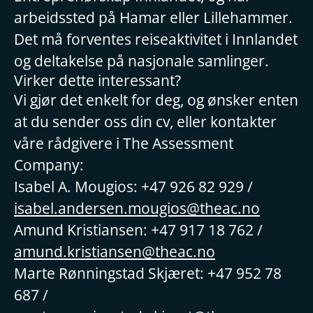
arbeidssted på Hamar eller Lillehammer.
Det må forventes reiseaktivitet i Innlandet
og deltakelse på nasjonale samlinger.
Virker dette interessant?
Vi gjør det enkelt for deg, og ønsker enten
at du sender oss din cv, eller kontakter
våre rådgivere i The Assessment
Company:
Isabel A. Mougios: +47 926 82 929 /
isabel.andersen.mougios@theac.no
Amund Kristiansen: +47 917 18 762 /
amund.kristiansen@theac.no
Marte Rønningstad Skjæret: +47 952 78
687 /