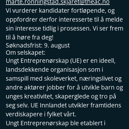
marte.ronningstad.skjaret@theac.no
Vi vurderer kandidater fortløpende, og
oppfordrer derfor interesserte til å melde
sin interesse tidlig i prosessen. Vi ser frem
til å høre fra deg!
Søknadsfrist: 9. august
Om selskapet:
Ungt Entreprenørskap (UE) er en ideell,
landsdekkende organisasjon som i
samspill med skoleverket, næringslivet og
andre aktører jobber for å utvikle barn og
unges kreativitet, skaperglede og tro på
seg selv. UE Innlandet utvikler framtidens
verdiskapere i fylket vårt.
Ungt Entreprenørskap ble etablert i