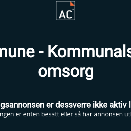
mune - Kommunalsj
omsorg
ingsannonsen er dessverre ikke aktiv 
lingen er enten besatt eller så har annonsen ut