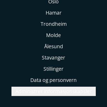
Oslo
Hamar
Trondheim
Molde
Ålesund
Stavanger
Stillinger
Data og personvern
Administrer informasjonskapsler