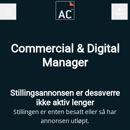
Del 
KARRIEREMENY
Commercial & Digital
Manager
Stillingsannonsen er dessverre
ikke aktiv lenger
Stillingen er enten besatt eller så har
annonsen utløpt.